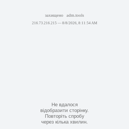
захищено
adm.tools
216.73.216.215 —
8/8/2026, 8:11:54 AM
Не вдалося
відобразити сторінку.
Повторіть спробу
через кілька хвилин.