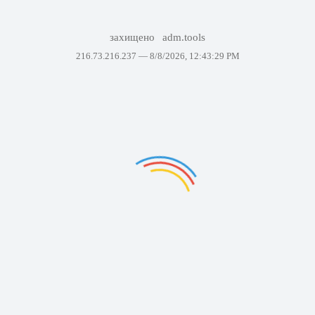
захищено
adm.tools
216.73.216.237 —
8/8/2026, 12:43:29 PM