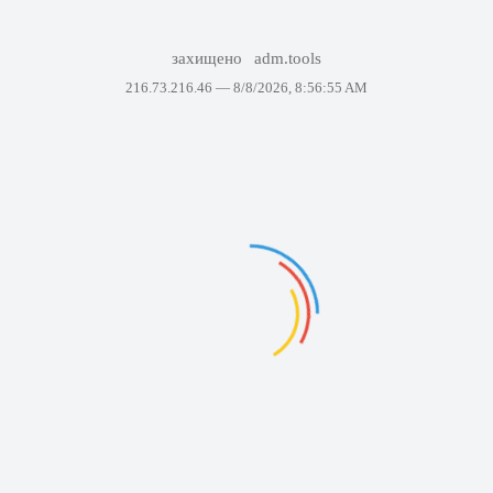
захищено
adm.tools
216.73.216.46 —
8/8/2026, 8:56:55 AM