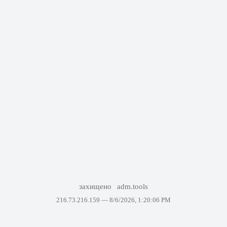
захищено
adm.tools
216.73.216.159 —
8/6/2026, 1:20:06 PM