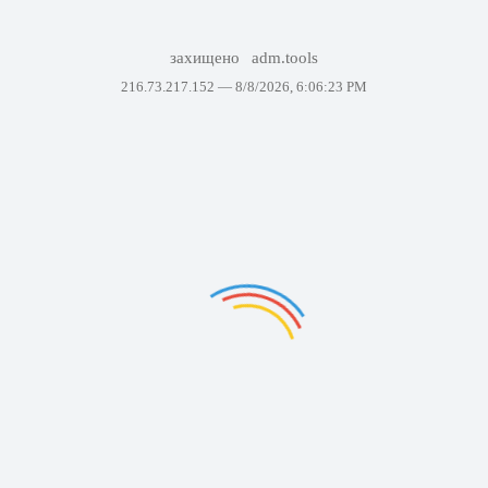
захищено
adm.tools
216.73.217.152 —
8/8/2026, 6:06:23 PM