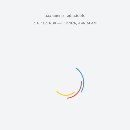
захищено
adm.tools
216.73.216.30 —
8/8/2026, 9:46:34 AM