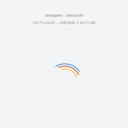
захищено
adm.tools
216.73.216.47 —
8/8/2026, 5:10:15 AM