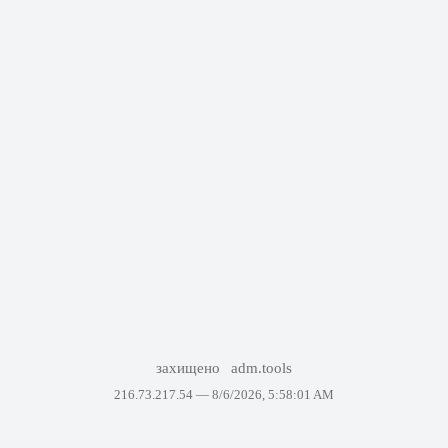
захищено
adm.tools
216.73.217.54 —
8/6/2026, 5:58:01 AM