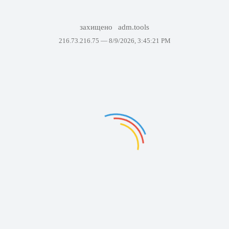
захищено
adm.tools
216.73.216.75 —
8/9/2026, 3:45:21 PM