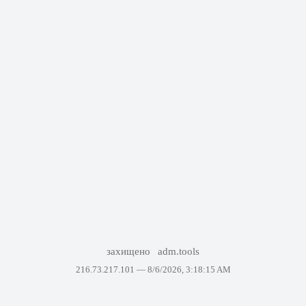
захищено
adm.tools
216.73.217.101 —
8/6/2026, 3:18:15 AM