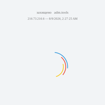
захищено
adm.tools
216.73.216.6 —
8/9/2026, 2:27:25 AM