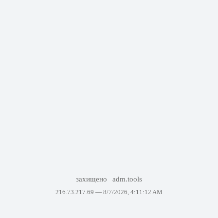
захищено
adm.tools
216.73.217.69 —
8/7/2026, 4:11:12 AM