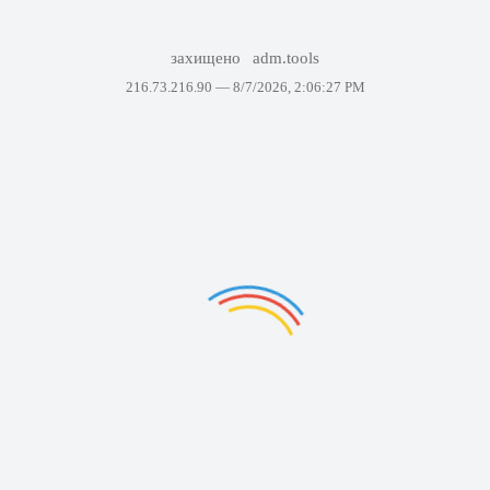
захищено
adm.tools
216.73.216.90 —
8/7/2026, 2:06:27 PM