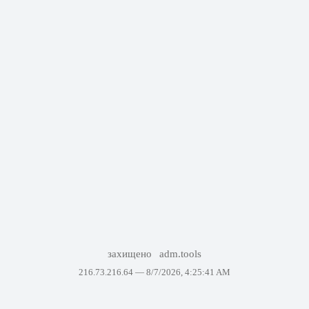
захищено
adm.tools
216.73.216.64 —
8/7/2026, 4:25:41 AM