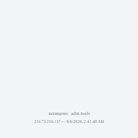
захищено
adm.tools
216.73.216.137 —
8/6/2026, 2:41:48 AM