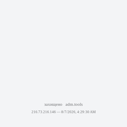
захищено
adm.tools
216.73.216.146 —
8/7/2026, 4:29:30 AM