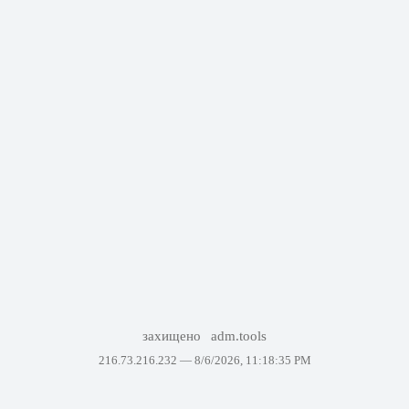
захищено
adm.tools
216.73.216.232 —
8/6/2026, 11:18:35 PM