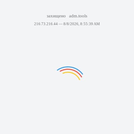
захищено
adm.tools
216.73.216.44 —
8/8/2026, 8:55:39 AM