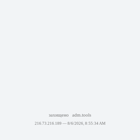
захищено
adm.tools
216.73.216.189 —
8/6/2026, 8:55:34 AM