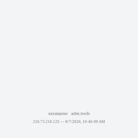
захищено
adm.tools
216.73.216.125 —
8/7/2026, 10:46:09 AM