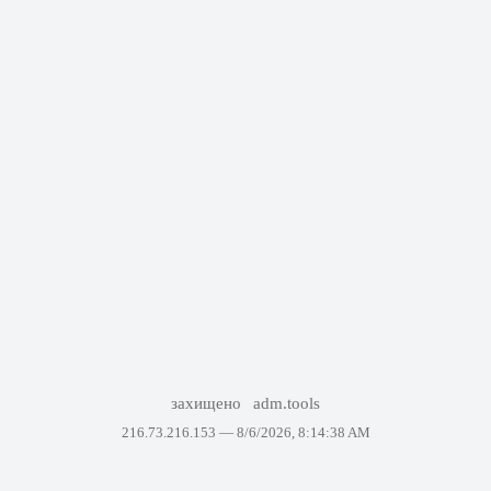
захищено
adm.tools
216.73.216.153 —
8/6/2026, 8:14:38 AM