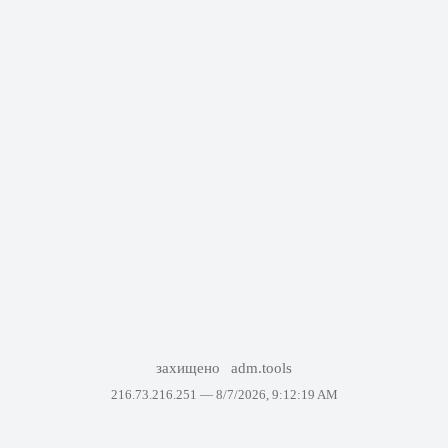
захищено
adm.tools
216.73.216.251 —
8/7/2026, 9:12:19 AM