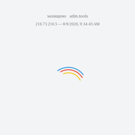
захищено
adm.tools
216.73.216.5 —
8/9/2026, 9:34:45 AM