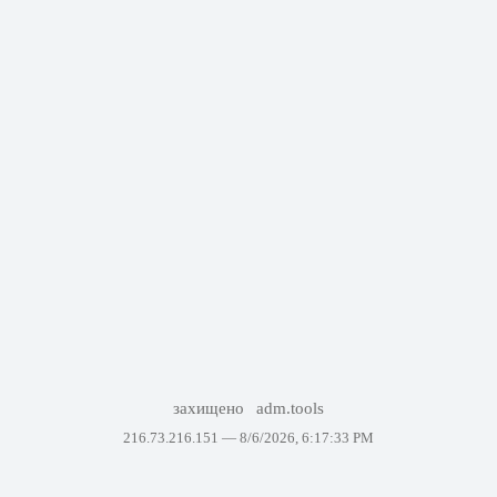
захищено
adm.tools
216.73.216.151 —
8/6/2026, 6:17:33 PM