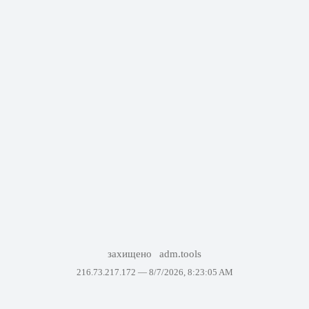
захищено
adm.tools
216.73.217.172 —
8/7/2026, 8:23:05 AM