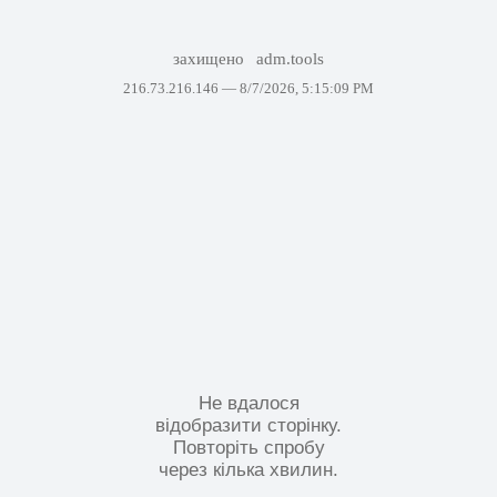
захищено
adm.tools
216.73.216.146 —
8/7/2026, 5:15:09 PM
Не вдалося
відобразити сторінку.
Повторіть спробу
через кілька хвилин.