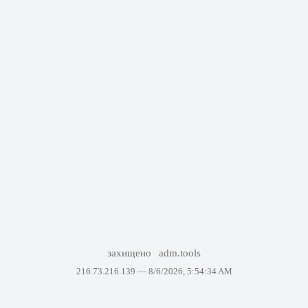
захищено
adm.tools
216.73.216.139 —
8/6/2026, 5:54:34 AM