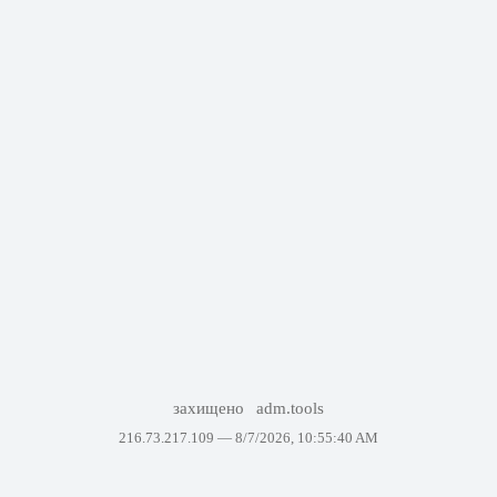
захищено
adm.tools
216.73.217.109 —
8/7/2026, 10:55:40 AM