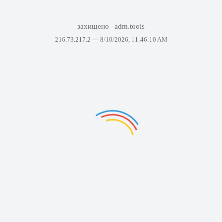
захищено
adm.tools
216.73.217.2 —
8/10/2026, 11:46:10 AM