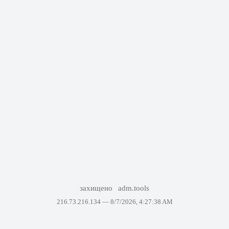
захищено
adm.tools
216.73.216.134 —
8/7/2026, 4:27:38 AM